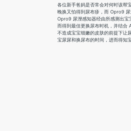
各位新手爸妈是否常会对何时该帮
晚换又怕得到尿布疹，而 Opro9
Opro9 尿溼感知器经由所感测
而得到最佳更换尿布时机，并结合 
不造成宝宝细嫩的皮肤的前提下让
宝尿尿和换尿布的时间，进而得知