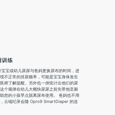
厕训练
记录宝宝或幼儿尿尿与爸妈更换尿布的时间，进
现不正常的排尿频率，可能是宝宝身体发生
医师了解提醒。另外也一併统计出他们的尿
这个规律在幼儿大概快尿尿之前先带他至厕
助您的小孩早点脱离尿布使用。 爸妈也不用
纪录会随 Opro9 SmartDiaper 的连
。