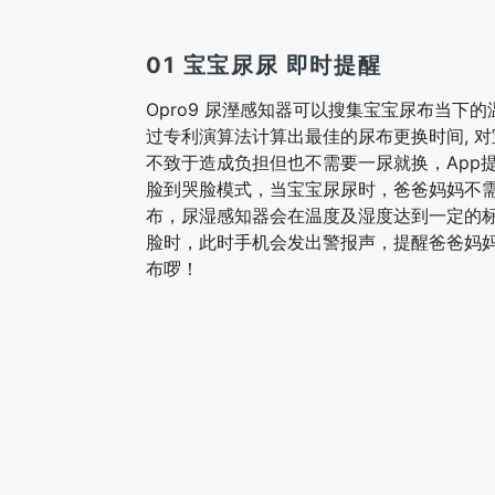
01 宝宝尿尿 即时提醒
Opro9 尿溼感知器可以搜集宝宝尿布当下
过专利演算法计算出最佳的尿布更换时间, 
不致于造成负担但也不需要一尿就换，App
脸到哭脸模式，当宝宝尿尿时，爸爸妈妈不
布，尿湿感知器会在温度及湿度达到一定的
脸时，此时手机会发出警报声，提醒爸爸妈
布啰！