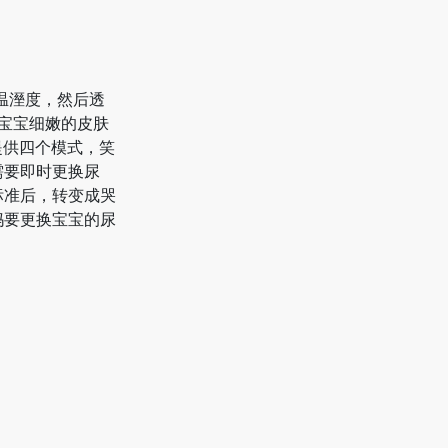
的温溼度，然后透
对宝宝细嫩的皮肤
提供四个模式，笑
需要即时更换尿
标准后，转变成哭
妈要更换宝宝的尿