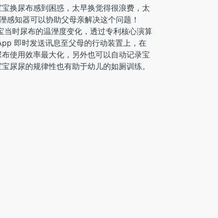
宝宝换尿布感到困惑，太早换觉得很浪费，太
 尿溼感知器可以协助父母亲解决这个问题！
出宝宝当时尿布的温溼度变化，透过专利核心演算
App 即时发送讯息至父母的行动装置上，在
尿布使用效率最大化，另外也可以自动记录宝
宝宝尿尿的规律性也有助于幼儿的如厕训练。