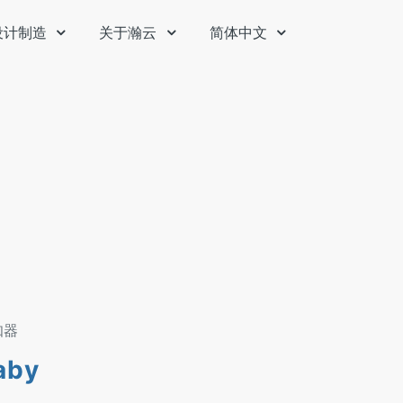
设计制造
关于瀚云
简体中文
感知器
by