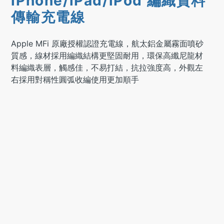
iPhone/iPad/iPod 編織資料
傳輸充電線
Apple MFi 原廠授權認證充電線，航太鋁金屬霧面噴砂
質感，線材採用編織結構更堅固耐用，環保高纖尼龍材
料編織表層，觸感佳，不易打結，抗拉強度高，外觀左
右採用對稱性圓弧收編使用更加順手